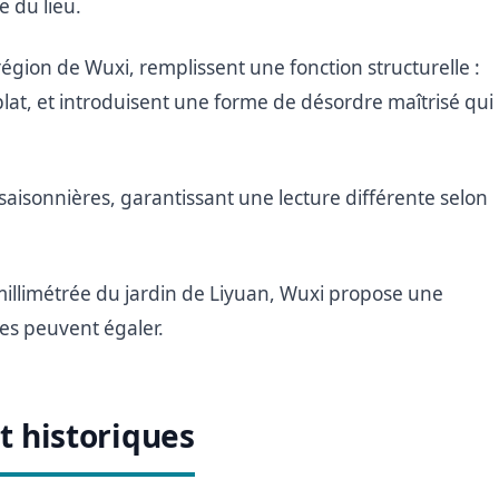
 du lieu.
région de Wuxi, remplissent une fonction structurelle :
st plat, et introduisent une forme de désordre maîtrisé qui
 saisonnières, garantissant une lecture différente selon
e millimétrée du jardin de Liyuan, Wuxi propose une
ses peuvent égaler.
et historiques