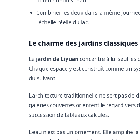
obtenir depuis l'eau.
Combiner les deux dans la même journée r
l'échelle réelle du lac.
Le charme des jardins classiques
Le
jardin de Liyuan
concentre à lui seul les
Chaque espace y est construit comme un sy
du suivant.
L'architecture traditionnelle ne sert pas de d
galeries couvertes orientent le regard vers
succession de tableaux calculés.
L'eau n'est pas un ornement. Elle amplifie la 