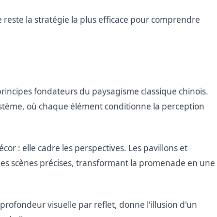
este la stratégie la plus efficace pour comprendre
 principes fondateurs du paysagisme classique chinois.
stème, où chaque élément conditionne la perception
écor : elle cadre les perspectives. Les pavillons et
 des scènes précises, transformant la promenade en une
profondeur visuelle par reflet, donne l'illusion d'un