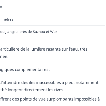
90
2 mètres
 du Jiangsu, près de Suzhou et Wuxi
rticulière de la lumière rasante sur l'eau, très
rnée.
 logiques complémentaires :
'atteindre des îles inaccessibles à pied, notamment
hé longent directement les rives.
s offrent des points de vue surplombants impossibles à