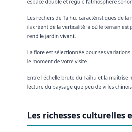
espace double et régule l'atmosphère sonore
Les rochers de Taihu, caractéristiques de la 
ils créent de la verticalité là où le terrain e
rend le jardin vivant.
La flore est sélectionnée pour ses variations
le moment de votre visite.
Entre l'échelle brute du Taihu et la maîtris
lecture du paysage que peu de villes chinoi
Les richesses culturelles 