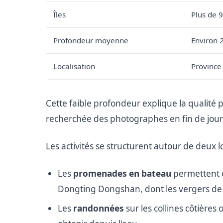
Îles
Plus de 
Profondeur moyenne
Environ 
Localisation
Province
Cette faible profondeur explique la qualité pa
recherchée des photographes en fin de jou
Les activités se structurent autour de deux
Les
promenades en bateau
permettent d
Dongting Dongshan, dont les vergers de t
Les
randonnées
sur les collines côtière