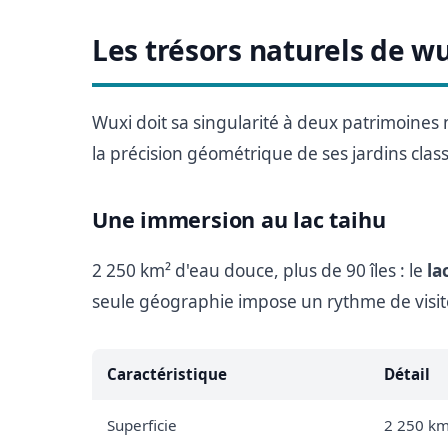
Les trésors naturels de w
Wuxi doit sa singularité à deux patrimoines 
la précision géométrique de ses jardins clas
Une immersion au lac taihu
2 250 km² d'eau douce, plus de 90 îles : le
la
seule géographie impose un rythme de visite 
Caractéristique
Détail
Superficie
2 250 km