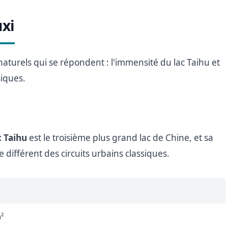
uxi
naturels qui se répondent : l'immensité du lac Taihu et
siques.
c Taihu
est le troisième plus grand lac de Chine, et sa
différent des circuits urbains classiques.
²