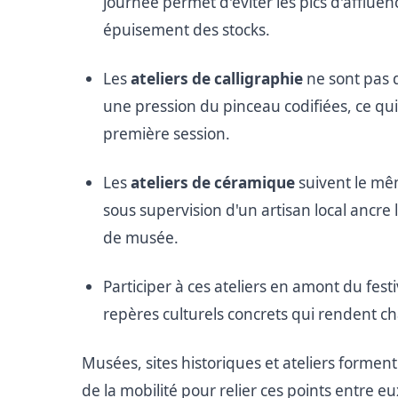
journée permet d'éviter les pics d'afflue
épuisement des stocks.
Les
ateliers de calligraphie
ne sont pas d
une pression du pinceau codifiées, ce qu
première session.
Les
ateliers de céramique
suivent le mêm
sous supervision d'un artisan local ancre
de musée.
Participer à ces ateliers en amont du fest
repères culturels concrets qui rendent c
Musées, sites historiques et ateliers formen
de la mobilité pour relier ces points entre eu