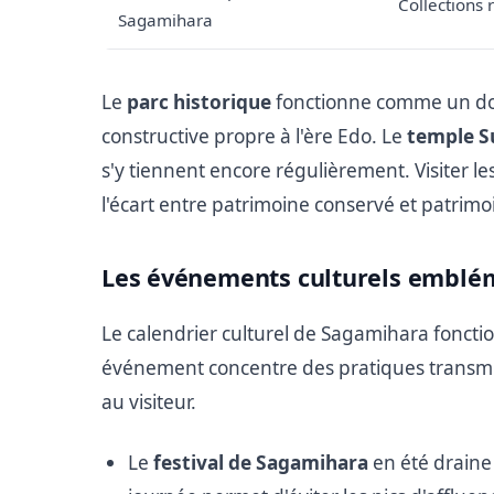
Collections 
Sagamihara
Le
parc historique
fonctionne comme un doc
constructive propre à l'ère Edo. Le
temple 
s'y tiennent encore régulièrement. Visiter
l'écart entre patrimoine conservé et patrimo
Les événements culturels embléma
Le calendrier culturel de Sagamihara fonct
événement concentre des pratiques transmis
au visiteur.
Le
festival de Sagamihara
en été draine 