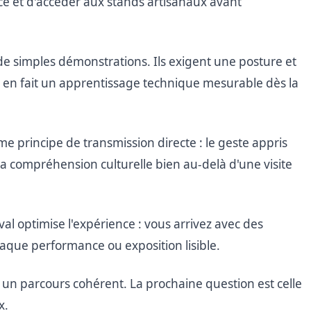
nce et d'accéder aux stands artisanaux avant
e simples démonstrations. Ils exigent une posture et
i en fait un apprentissage technique mesurable dès la
e principe de transmission directe : le geste appris
 la compréhension culturelle bien au-delà d'une visite
ival optimise l'expérience : vous arrivez avec des
haque performance ou exposition lisible.
t un parcours cohérent. La prochaine question est celle
x.