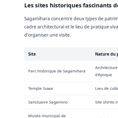
Les sites historiques fascinants
Sagamihara concentre deux types de patrimo
cadre architectural et le lieu de pratique vi
d'organiser une visite.
Site
Nature du 
Architecture
Parc historique de Sagamihara
d'époque
Temple Suwa
Lieu de cult
Sanctuaire Sagamino
Site shinto i
Musée municipal de