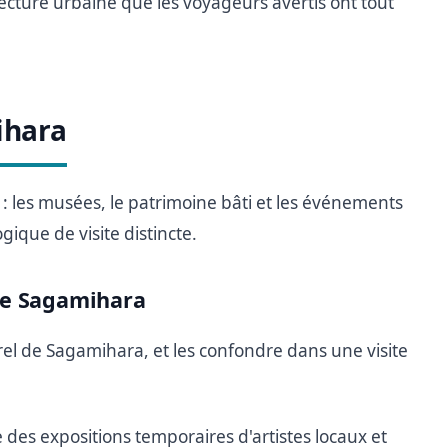
tecture urbaine que les voyageurs avertis ont tout
ihara
 : les musées, le patrimoine bâti et les événements
ique de visite distincte.
de Sagamihara
rel de Sagamihara, et les confondre dans une visite
es expositions temporaires d'artistes locaux et