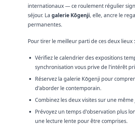
internationaux — ce roulement régulier sign
séjour. La
galerie Kōgenji
, elle, ancre le re
permanentes.
Pour tirer le meilleur parti de ces deux lieux 
Vérifiez le calendrier des expositions te
synchronisation vous prive de l'intérêt p
Réservez la galerie Kōgenji pour compren
d'aborder le contemporain.
Combinez les deux visites sur une même 
Prévoyez un temps d'observation plus lon
une lecture lente pour être comprises.