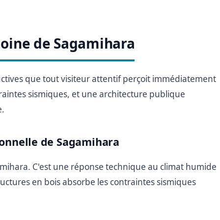
imoine de Sagamihara
tives que tout visiteur attentif perçoit immédiatement
raintes sismiques, et une architecture publique
e.
tionnelle de Sagamihara
amihara. C'est une réponse technique au climat humide
structures en bois absorbe les contraintes sismiques