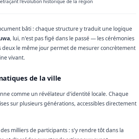
retraçant l'évolution historique de la région
ument bâti : chaque structure y traduit une logique
Suwa
, lui, n'est pas figé dans le passé — les cérémonies
 les deux le même jour permet de mesurer concrètement
ine vivant.
tiques de la ville
ionne comme un révélateur d'identité locale. Chaque
es sur plusieurs générations, accessibles directement
des milliers de participants : s'y rendre tôt dans la