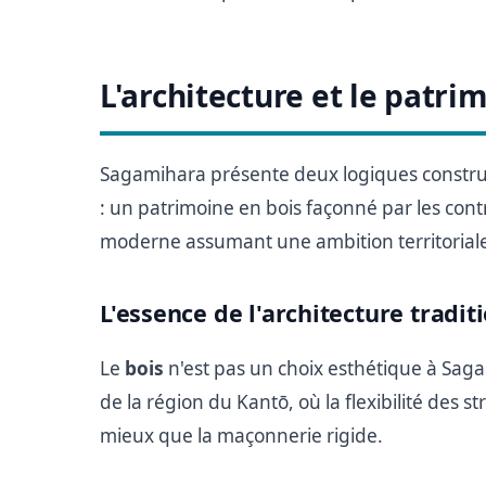
L'architecture et le patr
Sagamihara présente deux logiques construc
: un patrimoine en bois façonné par les cont
moderne assumant une ambition territorial
L'essence de l'architecture tradi
Le
bois
n'est pas un choix esthétique à Sag
de la région du Kantō, où la flexibilité des 
mieux que la maçonnerie rigide.