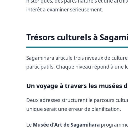
historiques, des parcs naturels et une archi
intérêt à examiner sérieusement.
Trésors culturels à Sagam
Sagamihara articule trois niveaux de culture
participatifs. Chaque niveau répond à une log
Un voyage à travers les musées 
Deux adresses structurent le parcours cultu
unique serait une erreur de planification.
Le
Musée d'Art de Sagamihara
programme d