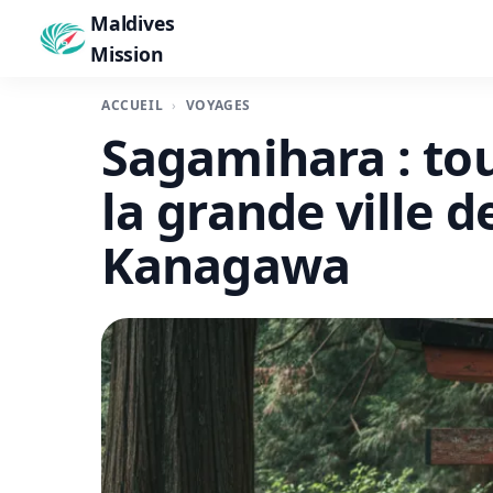
Maldives
Mission
ACCUEIL
VOYAGES
Sagamihara : tout
la grande ville d
Kanagawa