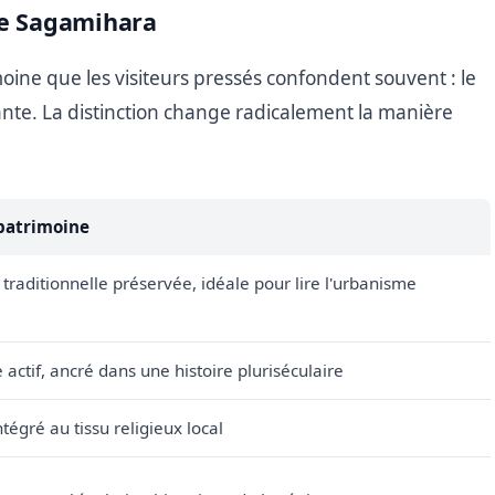
 de Sagamihara
ine que les visiteurs pressés confondent souvent : le
vante. La distinction change radicalement la manière
patrimoine
 traditionnelle préservée, idéale pour lire l'urbanisme
e actif, ancré dans une histoire pluriséculaire
ntégré au tissu religieux local