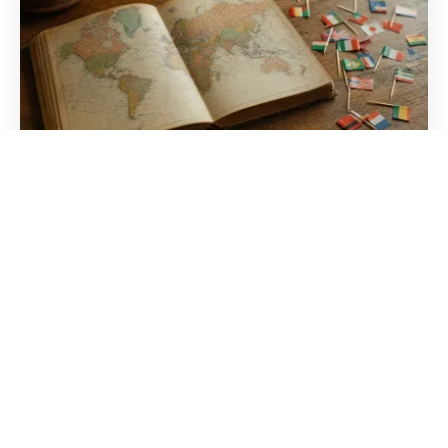
Pays qui commencent par la lettre S :
la liste complète
Explorez toutes les nations du monde dont le nom
débute par S. De la Suisse au Sénégal, découvrez
les spécificités géographiques de ces États variés.