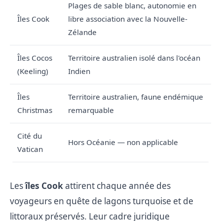
Plages de sable blanc, autonomie en
Îles Cook
libre association avec la Nouvelle-
Zélande
Îles Cocos
Territoire australien isolé dans l'océan
(Keeling)
Indien
Îles
Territoire australien, faune endémique
Christmas
remarquable
Cité du
Hors Océanie — non applicable
Vatican
Les
îles Cook
attirent chaque année des
voyageurs en quête de lagons turquoise et de
littoraux préservés. Leur cadre juridique