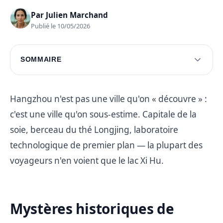
Par
Julien Marchand
Publié le 10/05/2026
SOMMAIRE
Mystères historiques de Hangzhou
Vibrance culturelle et traditions de Hangzhou
Hangzhou n'est pas une ville qu'on « découvre » :
c'est une ville qu'on sous-estime. Capitale de la
Questions fréquentes
soie, berceau du thé Longjing, laboratoire
technologique de premier plan — la plupart des
voyageurs n'en voient que le lac Xi Hu.
Mystères historiques de