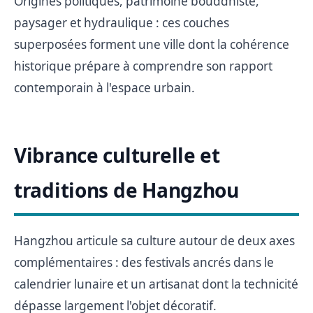
Origines politiques, patrimoine bouddhiste,
paysager et hydraulique : ces couches
superposées forment une ville dont la cohérence
historique prépare à comprendre son rapport
contemporain à l'espace urbain.
Vibrance culturelle et
traditions de Hangzhou
Hangzhou articule sa culture autour de deux axes
complémentaires : des festivals ancrés dans le
calendrier lunaire et un artisanat dont la technicité
dépasse largement l'objet décoratif.