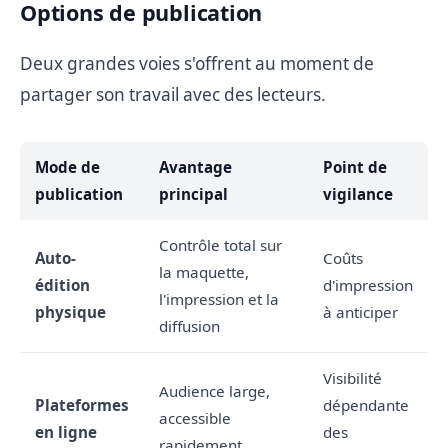
Options de publication
Deux grandes voies s'offrent au moment de
partager son travail avec des lecteurs.
Mode de
Avantage
Point de
publication
principal
vigilance
Contrôle total sur
Auto-
Coûts
la maquette,
édition
d'impression
l'impression et la
physique
à anticiper
diffusion
Visibilité
Audience large,
Plateformes
dépendante
accessible
en ligne
des
rapidement