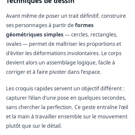
Techniques de dessin
Avant même de poser un trait définitif, construire
ses personnages à partir de
formes
géométriques simples
— cercles, rectangles,
ovales — permet de maîtriser les proportions et
d'éviter les déformations involontaires. Le corps
devient alors un assemblage logique, facile à
corriger et à faire pivoter dans l'espace.
Les croquis rapides servent un objectif différent :
capturer l'élan d'une pose en quelques secondes,
sans chercher la perfection. Ce geste entraîne l'œil
et la main à travailler ensemble sur le mouvement
plutôt que sur le détail.